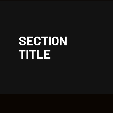
| rockoon.
SECTION
TITLE