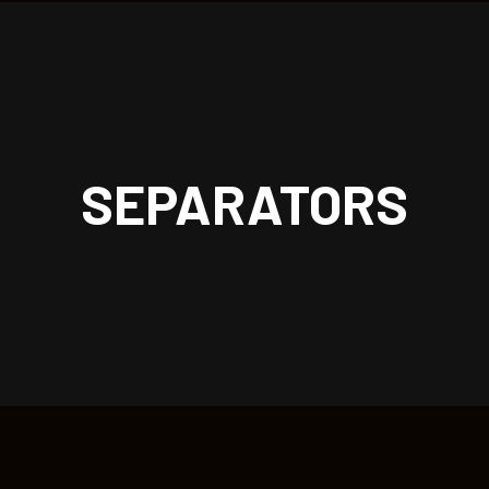
| rockoon.
SEPARATORS